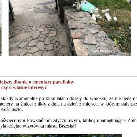
iejsze, dbanie o cmentarz parafialny
czy o własne interesy?
 Zakłady Komunalne po kilku latach doszły do wniosku, że nie będą d
tenery na śmieci znikły z dnia na dzień z miejsca, w którym stały prz
 Kościuszki.
oświęconym Powstańcom Styczniowym, tablicą upamiętniającą Żołn
yła kolejna wizytówka miasta Brzeska?