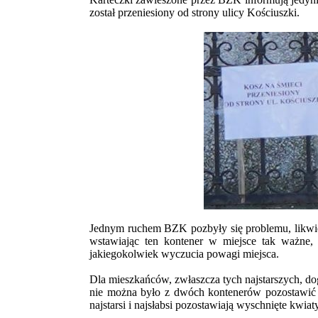
został przeniesiony od strony ulicy Kościuszki.
Jednym ruchem BZK pozbyły się problemu, likwid
wstawiając ten kontener w miejsce tak ważne,
jakiegokolwiek wyczucia powagi miejsca.
Dla mieszkańców, zwłaszcza tych najstarszych, dog
nie można było z dwóch kontenerów pozostawić c
najstarsi i najsłabsi pozostawiają wyschnięte kwiat