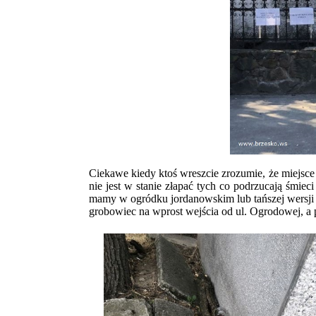
Ciekawe kiedy ktoś wreszcie zrozumie, że miejsce 
nie jest w stanie złapać tych co podrzucają śmiec
mamy w ogródku jordanowskim lub tańszej wersji 
grobowiec na wprost wejścia od ul. Ogrodowej, a p