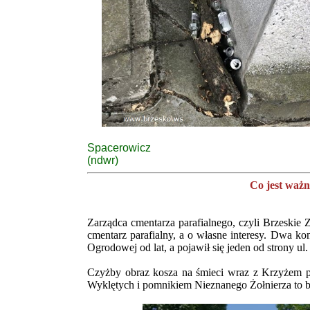
Spacerowicz
(ndwr)
Co jest ważn
Zarządca cmentarza parafialnego, czyli Brzeskie
cmentarz parafialny, a o własne interesy. Dwa kon
Ogrodowej od lat, a pojawił się jeden od strony ul.
Czyżby obraz kosza na śmieci wraz z Krzyżem p
Wyklętych i pomnikiem Nieznanego Żołnierza to b