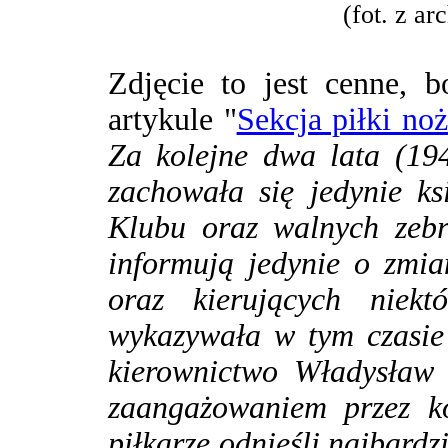
(fot. z ar
Zdjęcie to jest cenne, 
artykule "
Sekcja piłki n
Za kolejne dwa lata (1
zachowała się jedynie k
Klubu oraz walnych zebr
informują jedynie o zmi
oraz kierujących niektó
wykazywała w tym czasie s
kierownictwo Władysław 
zaangażowaniem przez ko
piłkarze odnieśli najbardz