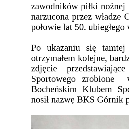
zawodników piłki nożnej 
narzucona przez władze
połowie lat 50. ubiegłego
Po ukazaniu się tamtej
otrzymałem kolejne, bard
zdjęcie przedstawiają
Sportowego zrobione 
Bocheńskim Klubem Spo
nosił nazwę BKS Górnik p