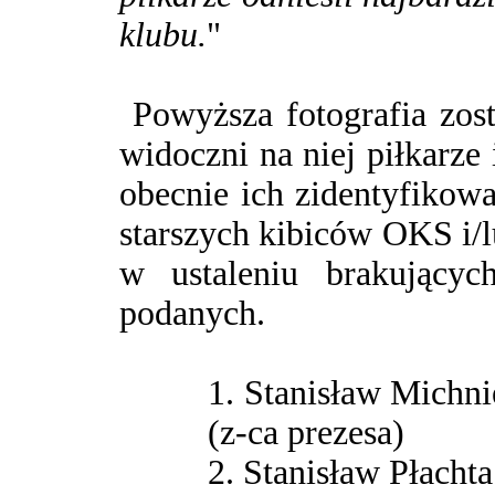
klubu.
"
Powyższa fotografia zost
widoczni na niej piłkarze i
obecnie ich zidentyfikowa
starszych kibiców OKS i/
w ustaleniu brakującyc
podanych.
1. Stanisław Michni
(z-ca prezesa)
2. Stanisław Płachta