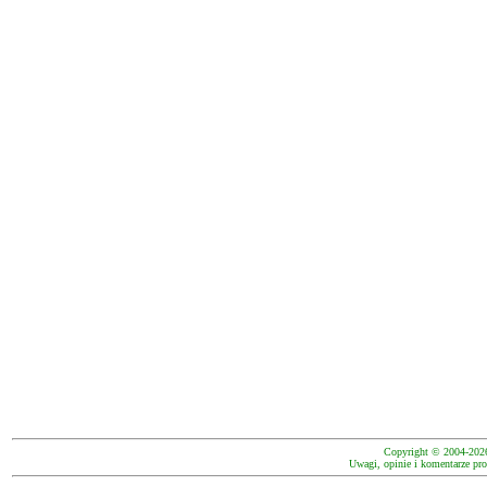
Copyright © 2004-202
Uwagi, opinie i komentarze pro