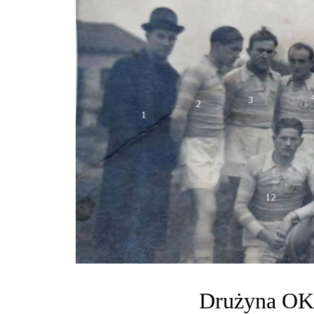
Drużyna OKS