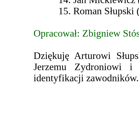
15. Roman Słupski 
Opracował: Zbigniew Stó
Dziękuję Arturowi Słups
Jerzemu Zydroniowi i
identyfikacji zawodników.