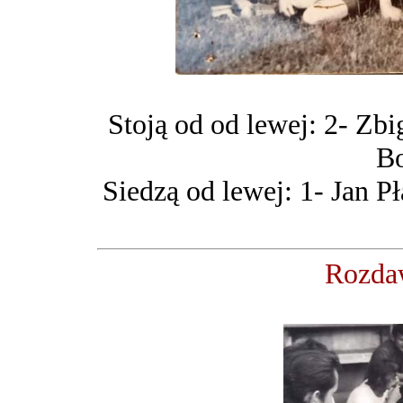
Stoją od od lewej: 2- Zb
Bo
Siedzą od lewej: 1- Jan P
Rozda