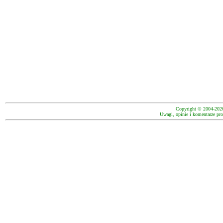
Copyright © 2004-202
Uwagi, opinie i komentarze pro