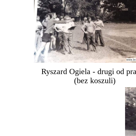
Ryszard Ogiela - drugi od pr
(bez koszuli)