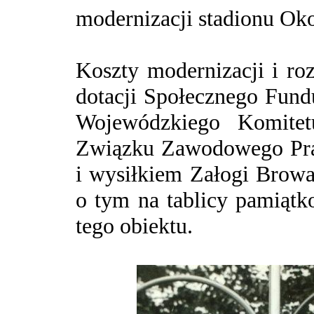
modernizacji stadionu Ok
Koszty modernizacji i ro
dotacji Społecznego Fund
Wojewódzkiego Komitetu
Związku Zawodowego Pr
i wysiłkiem Załogi Brow
o tym na tablicy pamiąt
tego obiektu.