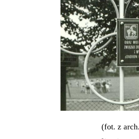
(fot. z arc