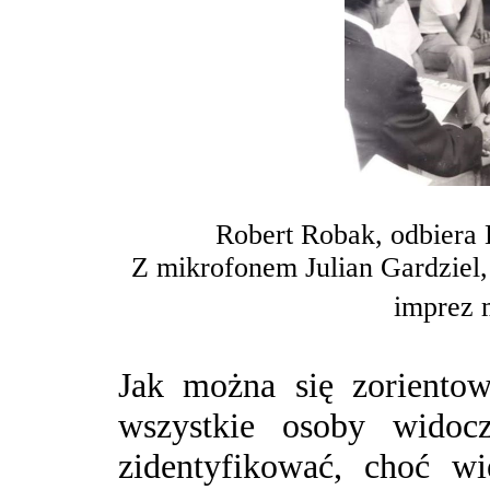
Robert Robak, odbiera
Z mikrofonem Julian Gardziel,
imprez 
Jak można się zoriento
wszystkie osoby wido
zidentyfikować, choć w