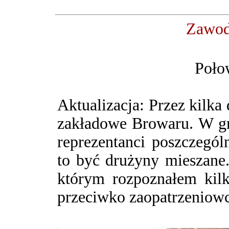
Zawody
Poło
Aktualizacja: Przez kilka
zakładowe Browaru. W gr
reprezentanci poszczegó
to być drużyny mieszane.
którym rozpoznałem kilk
przeciwko zaopatrzeniowc