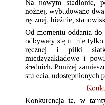
Na nowym stadionie, p
nożnej, wybudowano dwa b
ręcznej, bieżnie, stanowis
Od momentu oddania do 
odbywały się tu nie tylko
ręcznej i piłki siat
międzyzakładowe i powi
średnich. Poniżej zamieszc
stulecia, udostępnionych 
Konku
Konkurencja ta, w tamt