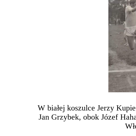
W białej koszulce Jerzy Kupi
Jan Grzybek, obok Józef Hah
Wł