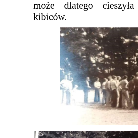
może dlatego cieszyła
kibiców.