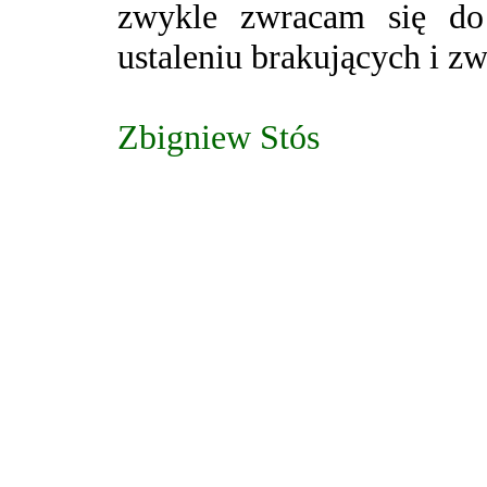
zwykle zwracam się do
ustaleniu brakujących i z
Zbigniew Stós