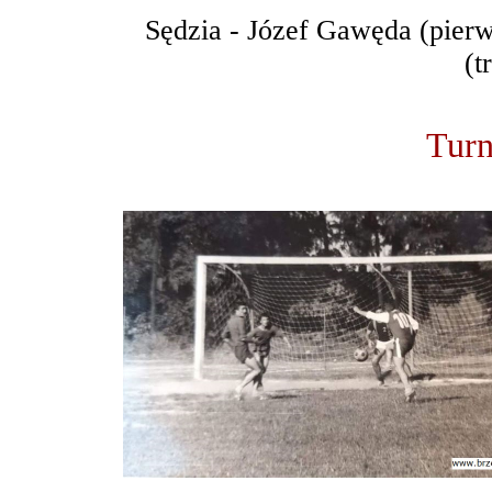
Sędzia - Józef Gawęda (pierws
(t
Turn