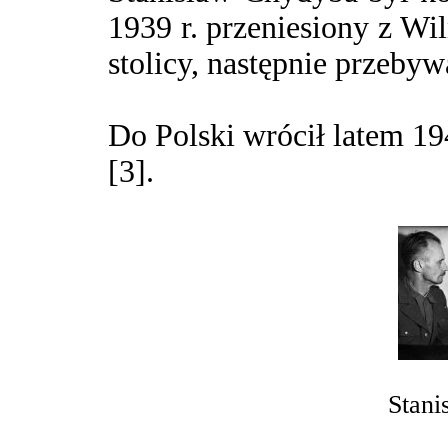
1939 r. przeniesiony z Wi
stolicy, następnie przeby
Do Polski wrócił latem 19
[3].
Stani