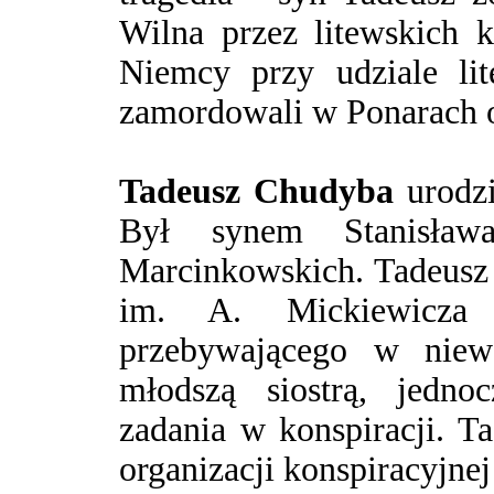
Wilna przez litewskich 
Niemcy przy udziale lit
zamordowali w Ponarach o
Tadeusz Chudyba
urodzi
Był synem Stanisł
Marcinkowskich. Tadeusz
im. A. Mickiewicza
przebywającego w niew
młodszą siostrą, jedno
zadania w konspiracji. T
organizacji konspiracyjn