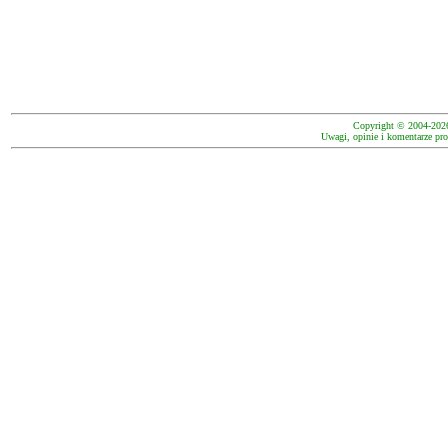
Copyright © 2004-202
Uwagi, opinie i komentarze pro