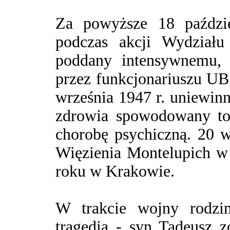
Za powyższe 18 paździe
podczas akcji Wydział
poddany intensywnemu, 
przez funkcjonariuszu 
września 1947 r. uniewinn
zdrowia spowodowany tor
chorobę psychiczną. 20 w
Więzienia Montelupich w
roku w Krakowie.
W trakcie wojny rodzin
tragedia - syn Tadeusz 