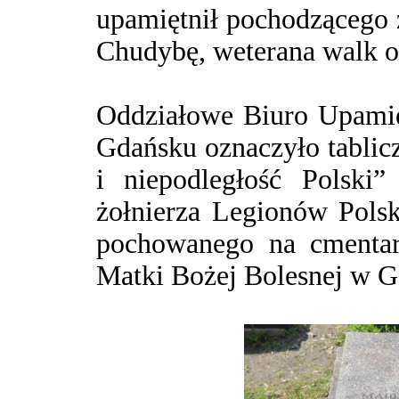
upamiętnił pochodzącego 
Chudybę, weterana walk o 
Oddziałowe Biuro Upami
Gdańsku oznaczyło tablic
i niepodległość Polski
żołnierza Legionów Polsk
pochowanego na cmentar
Matki Bożej Bolesnej w G