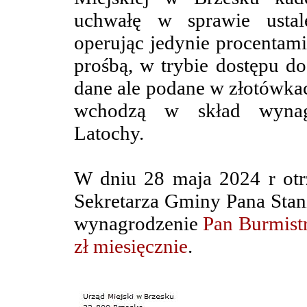
uchwałę w sprawie ustal
operując jedynie procentami
prośbą, w trybie dostępu do
dane ale podane w złotówkac
wchodzą w skład wynagr
Latochy.
W dniu 28 maja 2024 r ot
Sekretarza Gminy Pana Stani
wynagrodzenie
Pan Burmist
zł miesięcznie
.