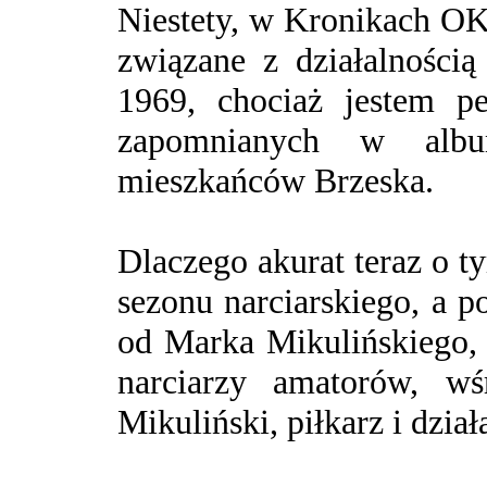
Niestety, w Kronikach OK
związane z działalnością
1969, chociaż jestem pe
zapomnianych w albu
mieszkańców Brzeska.
Dlaczego akurat teraz o 
sezonu narciarskiego, a p
od Marka Mikulińskiego, z
narciarzy amatorów, wś
Mikuliński, piłkarz i dzi