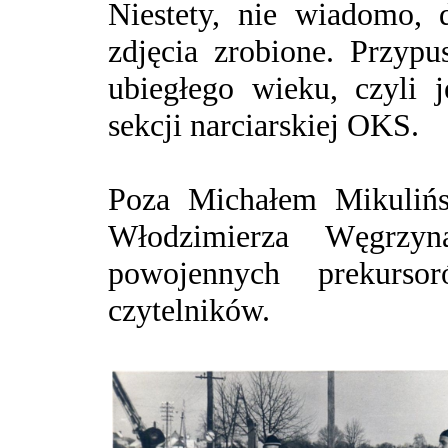
Niestety, nie wiadomo, 
zdjęcia zrobione. Przypu
ubiegłego wieku, czyli j
sekcji narciarskiej OKS.
Poza Michałem Mikulińs
Włodzimierza Węgrzyna
powojennych prekursor
czytelników.