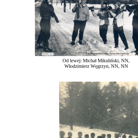
Od lewej: Michał Mikuliński, NN,
Włodzimierz Węgrzyn, NN, NN