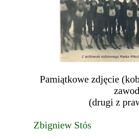
Pamiątkowe zdjęcie (kob
zawod
(drugi z pra
Zbigniew Stós