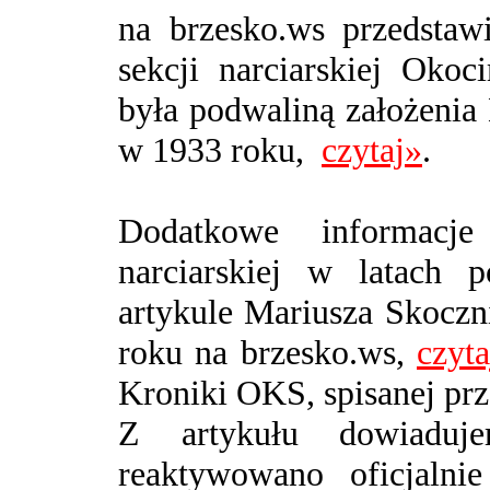
na brzesko.ws przedstaw
sekcji narciarskiej Ok
była podwaliną założenia
w 1933 roku
,
czytaj»
.
Dodatkowe informacje
narciarskiej w latach
artykule
Mariusza Skoczn
roku na brzesko.ws,
czyta
Kroniki OKS, spisanej pr
Z artykułu dowiaduje
reaktywowano oficjaln