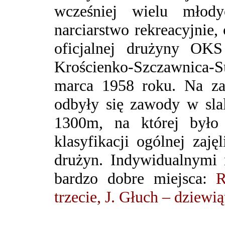
wcześniej wielu młod
narciarstwo rekreacyjnie
oficjalnej drużyny OKS
Krościenko-Szczawnica-S
marca 1958 roku.
Na za
odbyły się zawody w slal
1300m, na której był
klasyfikacji ogólnej zaję
drużyn. Indywidualnymi 
bardzo dobre miejsca:
R
trzecie, J. Głuch – dziewią