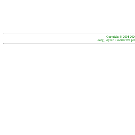
Copyright © 2004-202
Uwagi, opinie i komentarze pro