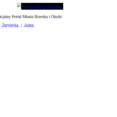
Strona Główna Portalu
icjalny Portal Miasta Brzeska i Okolic
Turystyka
|
Autor