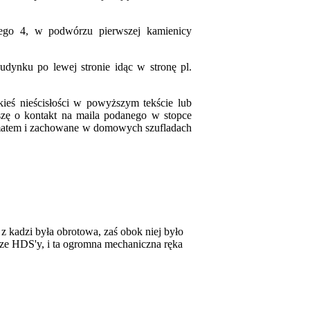
ego 4, w podwórzu pierwszej kamienicy
budynku po lewej stronie idąc w stronę pl.
akieś nieścisłości w powyższym tekście lub
szę o kontakt na maila podanego w stopce
tematem i zachowane w domowych szufladach