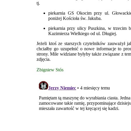
tj.
piekarnia GS Okocim przy ul. Głowacki
poniżej Kościoła św. Jakuba.
piekarnia przy ulicy Puszkina, w trzecim 
Kazimierza Wielkiego od ul. Długiej.
Jeżeli ktoś ze starszych czytelników zauważył j
chciałby go uzupełnić o nowe informacje to pro
strony. Mile widziane byłyby także związane z 
zdjęcia.
Zbigniew Stós