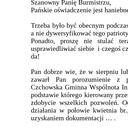
Szanowny Panię Burmistrzu,
Pańskie oświadczenie jest haniebne
Trzeba było być obecnym podczas 
a nie dywersyfikować tego patriot
Ponadto, proszę nie stulać te
usprawiedliwiać siebie i czegoś cz
da!
Pan dobrze wie, że w sierpniu lu
zawarł Pan porozumienie z p
Czchowska Gminna Wspólnota Ini
podstawie którego kierowany prze
zdobycie wszelkich pozwoleń. Oc
działania w połowie kwietnia br.
uzyskaniem dokumentacji … .