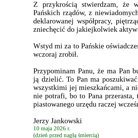
Z przykrością stwierdzam, że w
Pańskich rządów, z niewiadomych
deklarowanej współpracy, piętrz
zniechęcić do jakiejkolwiek aktyw
Wstyd mi za to Pańskie oświadczen
wczoraj zrobił.
Przypominam Panu, że ma Pan bu
ją dzielić. To Pan ma poszukiwać
wszystkimi jej mieszkańcami, a nie
nie potrafi, bo to Pana przerasta,
piastowanego urzędu raczej wcześn
Jerzy Jankowski
10 maja 2026 r.
(dzień przed nagłą śmiercią)