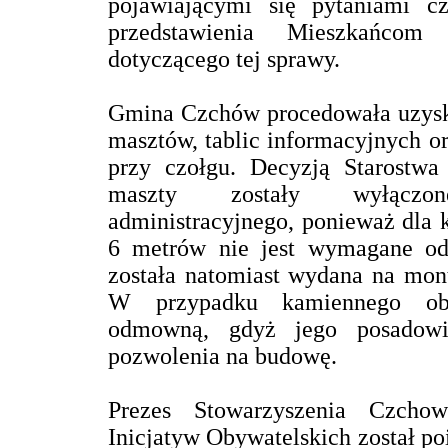
pojawiającymi się pytaniami c
przedstawienia Mieszkańcom 
dotyczącego tej sprawy.
Gmina Czchów procedowała uzysk
masztów, tablic informacyjnych o
przy czołgu. Decyzją Starostw
maszty zostały wyłączo
administracyjnego, ponieważ dla 
6 metrów nie jest wymagane od
została natomiast wydana na mont
W przypadku kamiennego obe
odmowną, gdyż jego posadowi
pozwolenia na budowę.
Prezes Stowarzyszenia Czcho
Inicjatyw Obywatelskich został po