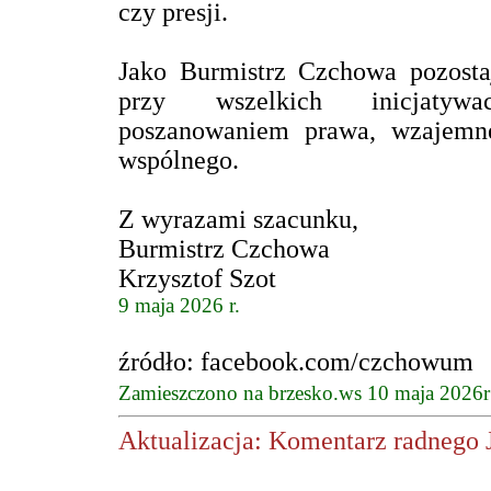
czy presji.
Jako Burmistrz Czchowa pozosta
przy wszelkich inicjatyw
poszanowaniem prawa, wzajemn
wspólnego.
Z wyrazami szacunku,
Burmistrz Czchowa
Krzysztof Szot
9 maja 2026 r.
źródło: facebook.com/czchowum
Zamieszczono na brzesko.ws 10 maja 2026r
Aktualizacja: Komentarz radnego 