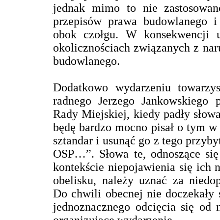
jednak mimo to nie zastosowan
przepisów prawa budowlanego i 
obok czołgu. W konsekwencji u
okolicznościach związanych z na
budowlanego.
Dodatkowo wydarzeniu towarzys
radnego Jerzego Jankowskiego p
Rady Miejskiej, kiedy padły słow
będę bardzo mocno pisał o tym w I
sztandar i usunąć go z tego przyby
OSP…”. Słowa te, odnoszące się
kontekście niepojawienia się ich n
obelisku, należy uznać za niedop
Do chwili obecnej nie doczekały s
jednoznacznego odcięcia się od 