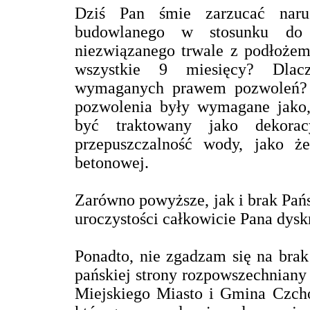
Dziś Pan śmie zarzucać naru
budowlanego w stosunku do 
niezwiązanego trwale z podłożem
wszystkie 9 miesięcy? Dlac
wymaganych prawem pozwoleń? O
pozwolenia były wymagane jako,
być traktowany jako dekora
przepuszczalność wody, jako że
betonowej.
Zarówno powyższe, jak i brak Pańs
uroczystości całkowicie Pana dysk
Ponadto, nie zgadzam się na brak 
pańskiej strony rozpowszechniany
Miejskiego Miasto i Gmina Czchó