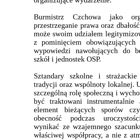
organizujące wydarzenie.
Burmistrz Czchowa jako org
przestrzeganie prawa oraz dbałość
może swoim udziałem legitymizo
z pominięciem obowiązujących 
wypowiedzi nawołujących do be
szkół i jednostek OSP.
Sztandary szkolne i strażackie
tradycji oraz wspólnoty lokalnej. 
szczególną rolę społeczną i wych
być traktowani instrumentalnie
element bieżących sporów czy
obecność podczas uroczystoś
wynikać ze wzajemnego szacunku
właściwej współpracy, a nie z atm