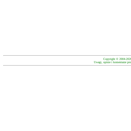
Copyright © 2004-202
Uwagi, opinie i komentarze pro