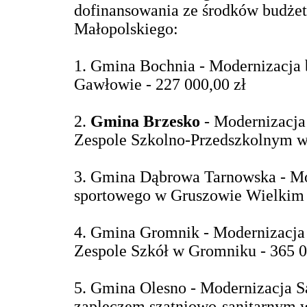
dofinansowania ze środków budż
Małopolskiego
:
1. Gmina Bochnia - Modernizacja 
Gawłowie - 227 000,00 zł
2.
Gmina Brzesko
- Modernizacja
Zespole Szkolno-Przedszkolnym w 
3. Gmina Dąbrowa Tarnowska - M
sportowego w Gruszowie Wielkim -
4. Gmina Gromnik - Modernizacja 
Zespole Szkół w Gromniku - 365 0
5. Gmina Olesno - Modernizacja S
zapleczem szatniowo-sanitarnym w