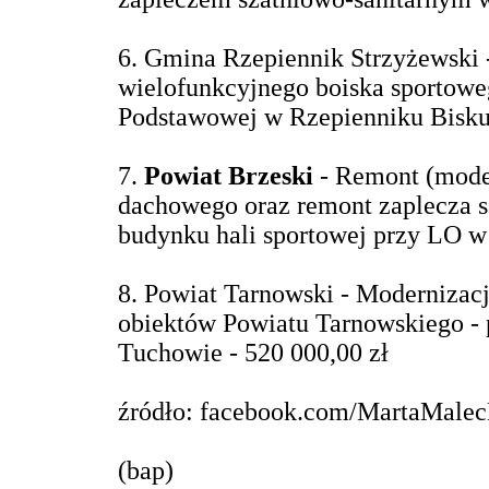
6. Gmina Rzepiennik Strzyżewski
wielofunkcyjnego boiska sportowe
Podstawowej w Rzepienniku Bisku
7.
Powiat Brzeski
- Remont (moder
dachowego oraz remont zaplecza s
budynku hali sportowej przy LO w 
8. Powiat Tarnowski - Modernizacj
obiektów Powiatu Tarnowskiego -
Tuchowie - 520 000,00 zł
źródło: facebook.com/MartaMalec
(bap)