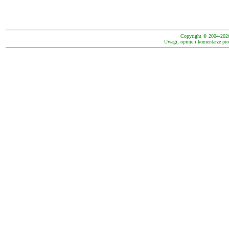
Copyright © 2004-202
Uwagi, opinie i komentarze pro