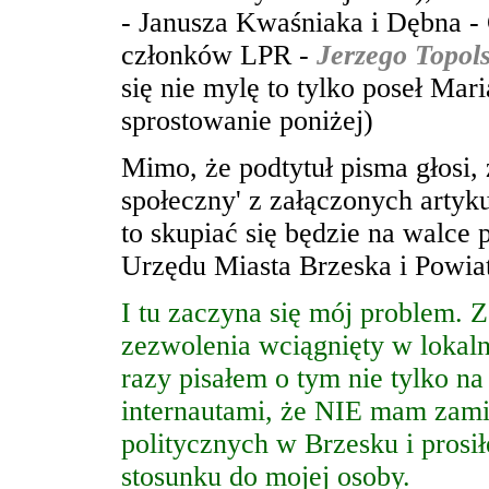
- Janusza Kwaśniaka i Dębna - 
członków LPR -
Jerzego Topol
się nie mylę to tylko poseł Mar
sprostowanie poniżej)
Mimo, że podtytuł pisma głosi, 
społeczny' z załączonych artyk
to skupiać się będzie na walce
Urzędu Miasta Brzeska i Powia
I tu zaczyna się mój problem. 
zezwolenia wciągnięty w lokaln
razy pisałem o tym nie tylko n
internautami, że
NIE mam zamia
politycznych w Brzesku i prosi
stosunku do mojej osoby.