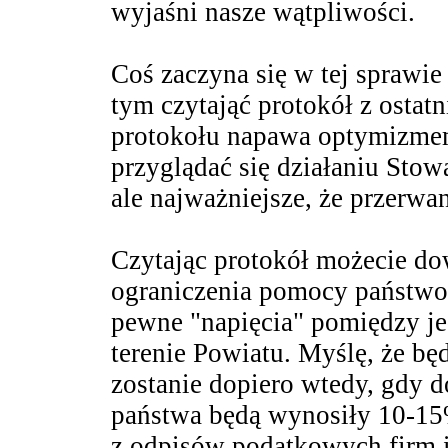
wyjaśni nasze wątpliwości.
Coś zaczyna się w tej sprawie
tym czytająć protokół z ostat
protokołu napawa optymizmem
przyglądać się działaniu Stow
ale najważniejsze, że przerwa
Czytając protokół możecie dow
ograniczenia pomocy państw
pewne "napięcia" pomiędzy je
terenie Powiatu. Myślę, że bę
zostanie dopiero wtedy, gdy do
państwa będą wynosiły 10-15%
z odpisów podatkowych firm i