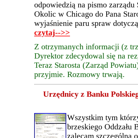
odpowiedzią na pismo zarządu S
Okolic w Chicago do Pana Staro
wyjaśnienie paru spraw dotyczą
czytaj-->>
Z otrzymanych informacji (z tr
Dyrektor zdecydowal się na rez
Teraz Starosta (Zarząd Powiatu
przyjmie. Rozmowy trwają.
Urzędnicy z Banku Polskie
Wszystkim tym którzy 
brzeskiego Oddzału 
zalecam szczególną o