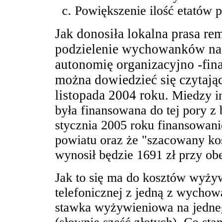
c. Powiększenie ilość etatów 
Jak donosiła lokalna prasa re
podzielenie wychowanków na t
autonomię organizacyjno -fin
można dowiedzieć się czytając
listopada 2004 roku.
Miedzy in
była finansowana do tej pory 
stycznia 2005 roku finansowani
powiatu oraz że "szacowany ko
wynosił będzie 1691 zł przy obe
Jak to się ma do kosztów wyży
telefonicznej z jedną z wych
stawka wyżywieniowa na jedne