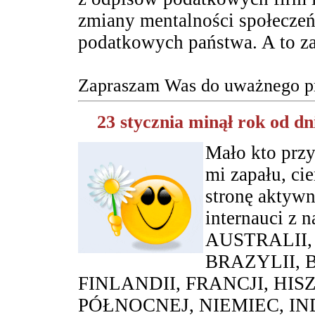
zmiany mentalności społeczeń
podatkowych państwa. A to zaj
Zapraszam Was do uważnego prz
23 stycznia minął rok od dn
Mało kto przy
mi zapału, ci
stronę aktywn
internauci z
AUSTRALII,
BRAZYLII, 
FINLANDII, FRANCJI, HIS
PÓŁNOCNEJ, NIEMIEC, IND