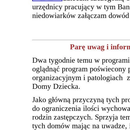
urzędnicy pracujący w tym Ban
niedowiarków załączam dowód w
Parę uwag i infor
Dwa tygodnie temu w programi
oglądnąć program poświecon
organizacyjnym i patologiach z
Domy Dziecka.
Jako główną przyczyną tych pr
do ograniczenia ilości wycho
rodzin zastępczych. Sprzyja te
tych domów mając na uwadze, i