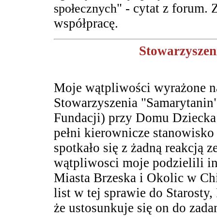
" - cytat z forum.
społecznych
współpracę.
S
towarzyszen
Moje wątpliwości wyrażone na 
Stowarzyszenia "Samarytanin"
Fundacji) przy Domu Dziecka w
pełni kierownicze stanowisko 
spotkało się z żadną reakcją 
wątpliwosci moje podzielili i
Miasta Brzeska i Okolic w Chi
list w tej sprawie do Starosty
że ustosunkuje się on do zada