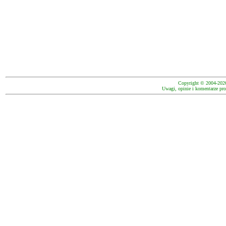
Copyright © 2004-202
Uwagi, opinie i komentarze pro