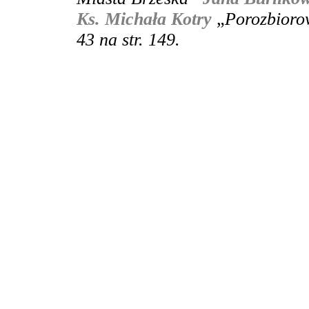
Ks. Michała Kotry
„
Porozbioro
43 na str. 149.