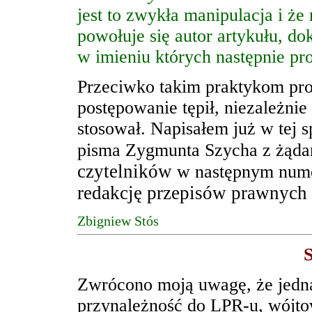
jest to zwykła manipulacja i ż
powołuje się autor artykułu, d
w imieniu których następnie pro
Przeciwko takim praktykom prot
postępowanie tępił, niezależnie 
stosował. Napisałem już w tej 
pisma Zygmunta Szycha z żąda
czytelników
w następnym nume
redakcję przepisów prawnych 
Zbigniew Stós
Zwrócono moją uwagę, że jedna
przynależność do LPR-u, wójt