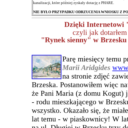
kanalizacji, które później zyskały dotację z PHARE.
NIE BYŁO PRZYPADKU ODRZUCENIA WNIOSKU Z
Dzięki Internetowi 
czyli jak dotarłe
"Rynek sienny" w Brzesku 
Parę miesięcy temu pr
Marii Aridgides
www.
na stronie zdjęć zawi
Brzeska. Postanowiłem więc naw
że Pani Maria (z domu Kogut) 
- rodu mieszkającego w Brzesku
wszystko. Okazało się, że miał
lat temu - w piaskownicy! W la
na ul. Długiej w Brzesku trzy d