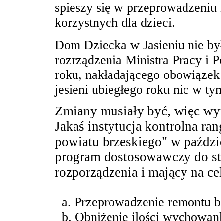
spieszy się w przeprowadzeniu 
korzystnych dla dzieci.
Dom Dziecka w Jasieniu nie by
rozrządzenia Ministra Pracy i P
roku, nakładającego obowiązek
jesieni ubiegłego roku nic w ty
Zmiany musiały być, więc wy
Jakaś instytucja kontrolna r
powiatu brzeskiego" w paździe
program dostosowawczy do s
rozporządzenia i mający na ce
a. Przeprowadzenie remontu 
b. Obniżenie ilości wychowa