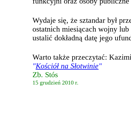
funkcyjni oraz osoby publiczne
Wydaje się, że sztandar był pr
ostatnich miesiącach wojny lub
ustalić dokładną datę jego ufu
Warto także przeczytać: Kazimi
"
Kościół na Słotwinie
"
Zb. Stós
15 grudzień 2010 r.