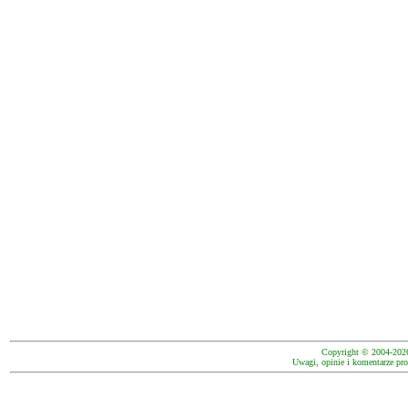
Copyright © 2004-202
Uwagi, opinie i komentarze pro