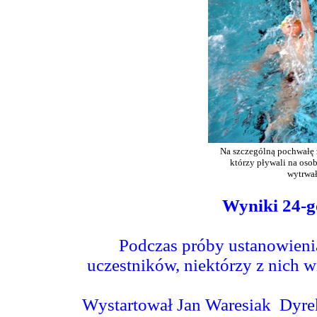
Na szczególną pochwałę z
którzy pływali na oso
wytrwał
Wyniki 24-g
Podczas próby ustanowieni
uczestników, niektórzy z nich w
Wystartował Jan Waresiak
Dyre