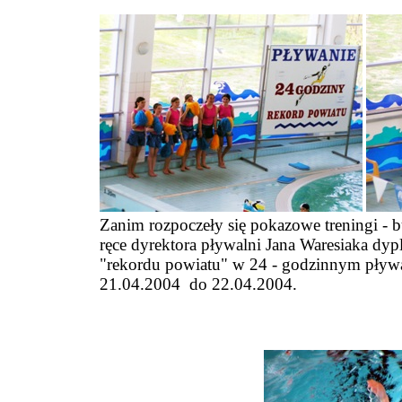
Zanim rozpocze
ły się pokazowe treningi
- b
ręce
dyrektora pływalni Jana Waresiaka dyp
"rekordu powiatu" w 24 - godzinnym pływa
21.04.2004 do 22.04.2004.