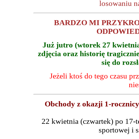
losowaniu n
BARDZO MI PRZYKRO
ODPOWIED
Już jutro (wtorek 27 kwietnia
zdjęcia oraz historię tragiczn
się do rozs
Jeżeli ktoś do tego czasu pr
nie
Obchody z okazji 1-rocznic
22 kwietnia (czwartek) po 17-t
sportowej i 