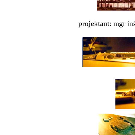
projektant: mgr i