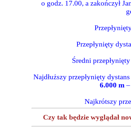
o godz. 17.00, a zakończył J
g
Przepłynięt
Przepłynięty dyst
Średni przepłynięty
Najdłuższy przepłynięty dystans
6.000 m
– 
Najkrótszy prz
Czy tak będzie wyglądał n