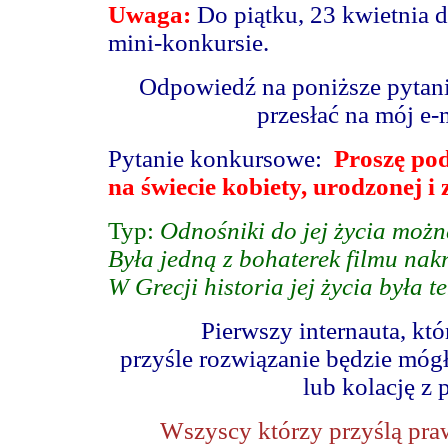
Uwaga:
Do piątku, 23 kwietnia 
mini-konkursie.
Odpowiedź na poniższe pytanie
przesłać na mój e-
Pytanie konkursowe:
Proszę pod
na świecie kobiety, urodzonej i
Typ:
Odnośniki do jej życia moż
Była jedną z bohaterek filmu na
W Grecji historia jej życia była 
Pierwszy internauta, k
przyśle rozwiązanie będzie móg
lub kolację z 
Wszyscy którzy przyślą pra