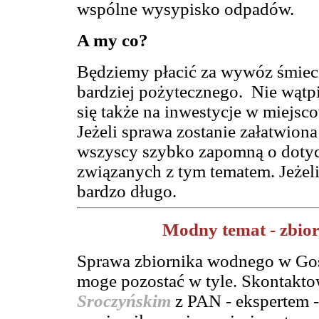
wspólne wysypisko odpadów.
A my co?
Będziemy płacić za wywóz śmieci
bardziej pożytecznego. Nie wątpi
się także na inwestycje w miejs
Jeżeli sprawa zostanie załatwion
wszyscy szybko zapomną o doty
związanych z tym tematem. Jeżeli
bardzo długo.
Modny temat - zbio
Sprawa zbiornika wodnego w Gosp
moge pozostać w tyle. Skontakto
Sroczyńskim
z PAN - ekspertem 