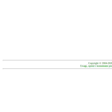
Copyright © 2004-202
Uwagi, opinie i komentarze pro