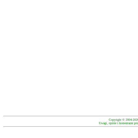
Copyright © 2004-202
Uwagi, opinie i komentarze pro