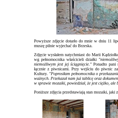
Powyższe zdjęcie dotarło do mnie w dniu 11 lip
muszę pilnie wyjechać do Brzeska.
Zdjęcie wysłałem natychmiast do Marii Kądzioł
wg pełnomocnika właścicieli działki
"niemożliwy
niemożliwym jest jej ściągnięcie."
Ponadto pani 
łącznie z piwnicami. Przy wejściu do piwnic z
Kultury.
"Poprosiłam pełnomocnika o przekazani
ważnych. Przekazał nam już tablicę oraz dokument
w sprawie mozaiki, powiedział, że jest ciężko, al
Poniższe zdjęcia przedstawiają stan mozaiki, jaki z