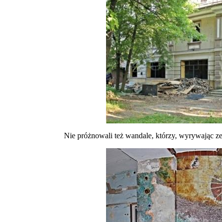
Nie próżnowali też wandale, którzy, wyrywając ze ś