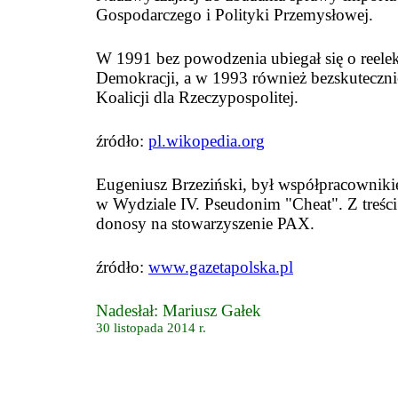
Gospodarczego i Polityki Przemysłowej.
W 1991 bez powodzenia ubiegał się o reelekc
Demokracji, a w 1993 również bezskuteczni
Koalicji dla Rzeczypospolitej.
źródło:
pl.wikopedia.org
Eugeniusz Brzeziński, był współpracownik
w Wydziale IV. Pseudonim "Cheat". Z treśc
donosy na stowarzyszenie PAX.
źródło:
www.gazetapolska.pl
Nadesłał: Mariusz Gałek
30 listopada 2014 r.