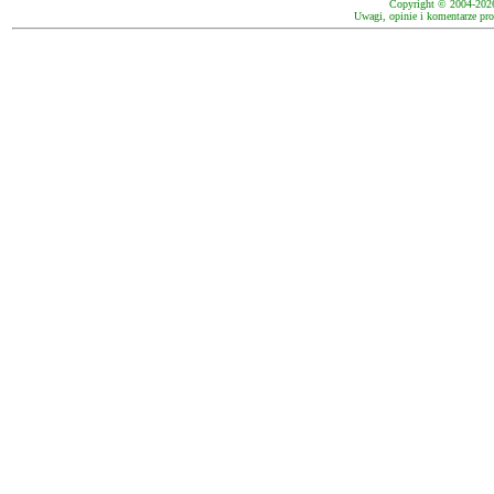
Copyright © 2004-202
Uwagi, opinie i komentarze pro