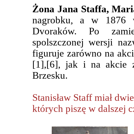
Żona Jana Staffa, Mar
nagrobku, a w 1876 
Dvoraków. Po zami
spolszczonej wersji na
figuruje zarówno na akci
[1],[6], jak i na akci
Brzesku.
Stanisław Staff miał dwie
których piszę w dalszej c