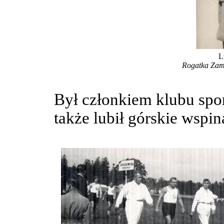
L
Rogatka Zam
Był członkiem klubu spo
także lubił górskie wspin