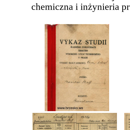
chemiczna i inżynieria p