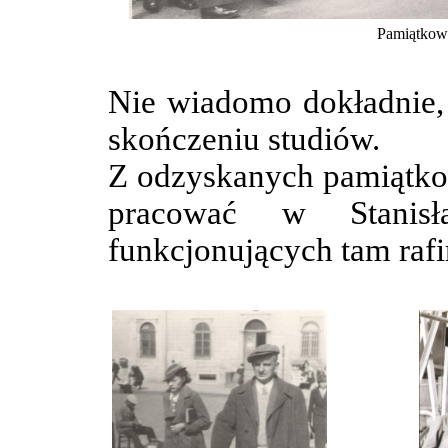
Pamiątkowe
Nie wiadomo dokładnie, j
skończeniu studiów.
Z odzyskanych pamiątko
pracować w Stanis
funkcjonujących tam rafi