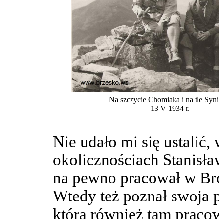
Na szczycie Chomiaka i na tle Syn
13 V 1934 r.
Nie udało mi się ustalić,
okolicznościach Stanisław
na pewno pracował w Br
Wtedy też poznał swoja p
która również tam pracow