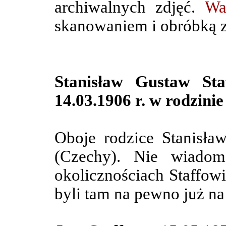
archiwalnych zdjęć.
Wa
skanowaniem i obróbką z
Stanisław Gustaw Sta
14.03.1906 r.
w rodzinie
Oboje rodzice Stanisła
(Czechy). Nie wiadom
okolicznościach Staffowi
byli tam na pewno już n