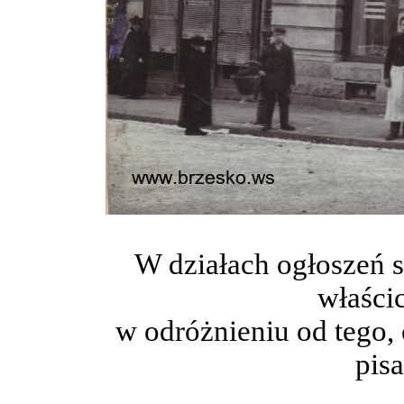
W działach ogłoszeń 
właścic
w odróżnieniu od tego, 
pisa