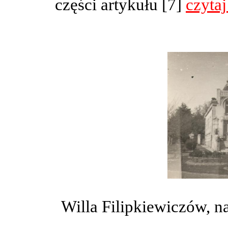
części artykułu [7]
czytaj
Willa Filipkiewiczów, 