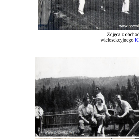
Zdjęca z obchod
wielosekcyjnego
K