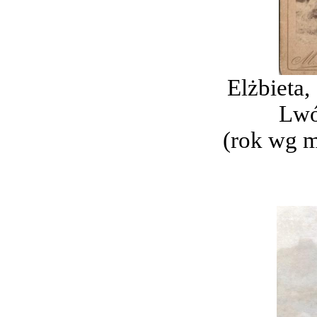
Elżbieta,
Lwó
(rok wg 