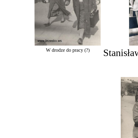
W drodze do pracy (?)
Stanisła