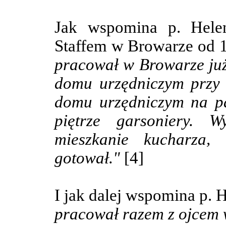
Jak wspomina p. Helen
Staffem w Browarze od 1
pracował w Browarze już
domu urzędniczym przy 
domu urzędniczym na pa
piętrze garsoniery. 
mieszkanie kucharza, 
gotował."
[4]
I jak dalej wspomina p. 
pracował razem z ojcem w