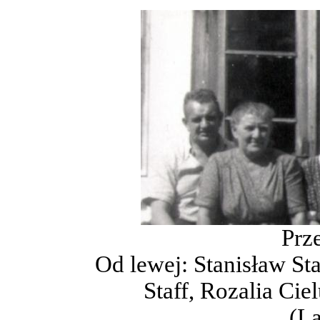
Prz
Od lewej: Stanisław Sta
Staff, Rozalia Cie
(La