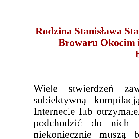
Rodzina Stanisława Sta
Browaru Okocim i
Wiele stwierdzeń za
subiektywną kompilacj
Internecie lub otrzymał
podchodzić do nich 
niekoniecznie muszą 