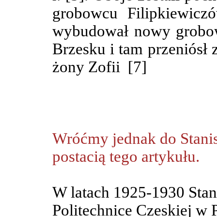
grobowcu Filipkiewicz
wybudował nowy grobo
Brzesku i tam przeniósł 
żony Zofii [7]
Wróćmy jednak do Stanisł
postacią tego artykułu.
W latach 1925-1930 Stani
Politechnice Czeskiej w 