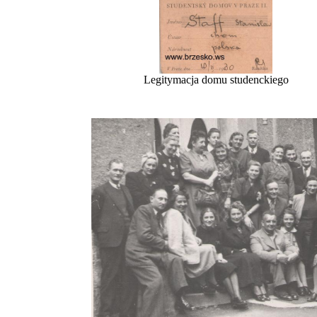
Legitymacja domu studenckiego