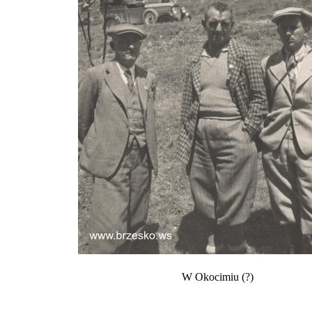
W Okocimiu (?)