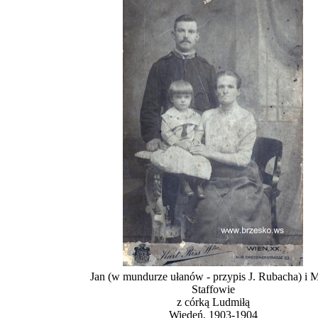
Jan (w mundurze ułanów - przypis J. Rubacha) i M
Staffowie
z córką Ludmiłą
Wiedeń, 1903-1904