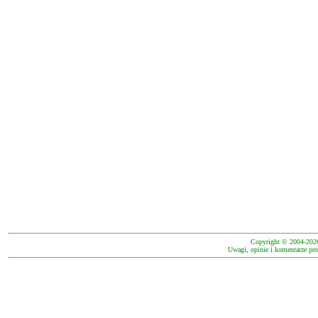
Copyright © 2004-202
Uwagi, opinie i komentarze pro