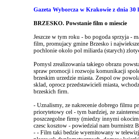
Gazeta Wyborcza w Krakowie z dnia 30 li
BRZESKO. Powstanie film o miescie
Jeszcze w tym roku - bo pogoda sprzyja - m
film, promujacy gmine Brzesko i najwieksze
pochlonie okolo pol miliarda (starych) zloty
Pomysl zrealizowania takiego obrazu powsta
spraw promocji i rozwoju komunikacji spol
brzeskim urzedzie miasta. Zespol ow powola
sklad, oprocz przedstawicieli miasta, wchod
brzeskich firm.
- Uznalismy, ze nakrecenie dobrego filmu 
priorytetowy cel - tym bardziej, ze zaintere
poszczegolne firmy (miedzy innymi okocims
czesc kosztow - powiedzial nam burmistrz B
- - Film taki bedzie wyemitowany w telewizj