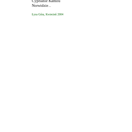
Cyprianie Kamilu
Norwidzie...
Łysa Góra, Kwiecień 2004