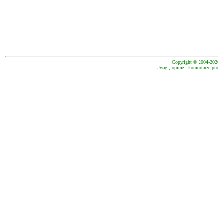
Copyright © 2004-202
Uwagi, opinie i komentarze pro