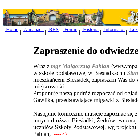
Home
Almanach
BBS
Forum
Historia
Informator
Lek
|
|
|
|
|
|
Zapraszenie do odwiedze
Wraz z
mgr Małgorzatą Pabian
(www.mpabi
w szkole podstawowej w Biesiadkach i
Sta
mieszkańcem Biesiadek, zapraszam Was do wi
miejscowości.
Proponuję naszą podróż rozpocząć od oglądn
Gawlika, przedstawiające migawki z Biesiad
Następnie koniecznie musicie zapoznać się z 
innych droższa. Biesiadki, Żerków -wczoraj
uczniów Szkoły Podstawowej, wg projektu 
Pabian,
---->>