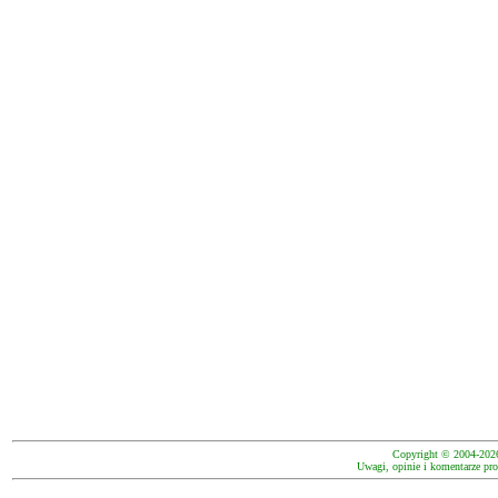
Copyright © 2004-202
Uwagi, opinie i komentarze pro