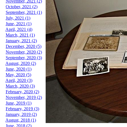
November, 2021 (2)
October, 2021 (2)
September, 2021 (1)
July, 2021 (1)
June, 2021 (1)
April, 2021 (4)
March, 2021 (1)
January, 2021 (2)
December, 2020 (5)
November, 2020 (2)
September, 2020 (3)
August, 2020 (2)
June, 2020 (1)
May, 2020 (5)
April, 2020 (3)
March, 2020 (3)
February, 2020 (2)
November, 2019 (2)
June, 2019 (1)
February, 2019 (3)
January, 2019 (2)
August, 2018 (1)
June, 2018 (2)