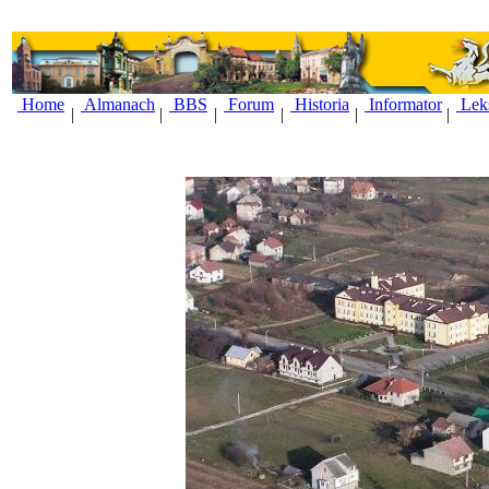
Home
Almanach
BBS
Forum
Historia
Informator
Lek
|
|
|
|
|
|