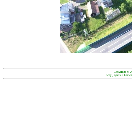
Copyright © 2
Uwagi, opinie i koment