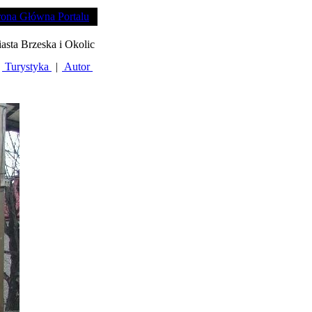
rona Główna Portalu
iasta Brzeska i Okolic
Turystyka
|
Autor