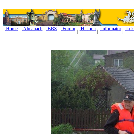
Home
Almanach
BBS
Forum
Historia
Informator
Lek
|
|
|
|
|
|