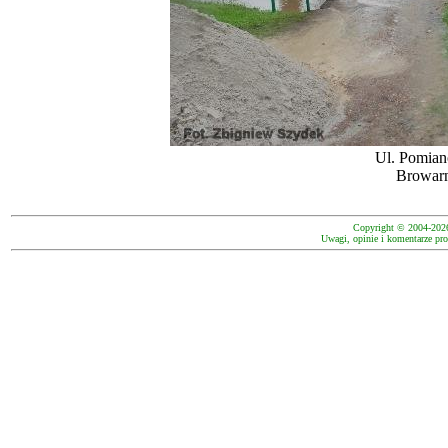
Ul. Pomian
Browarn
Copyright © 2004-202
Uwagi, opinie i komentarze pro