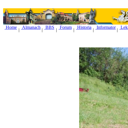
Home
Almanach
BBS
Forum
Historia
Informator
Lek
|
|
|
|
|
|