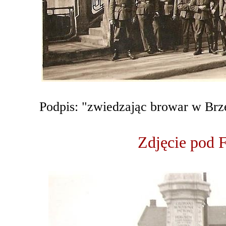
Podpis: "zwiedzając browar w Brz
Zdjęcie pod 