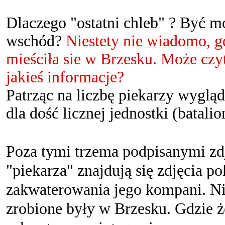
Dlaczego "ostatni chleb" ? Być mo
wschód?
Niestety nie wiadomo, g
mieściła sie w Brzesku. Może czy
jakieś informacje?
Patrząc na liczbę piekarzy wygląda
dla dość licznej jednostki (batalio
Poza tymi trzema podpisanymi zd
"piekarza" znajdują się zdjęcia p
zakwaterowania jego kompani. Ni
zrobione były w Brzesku. Gdzie żo