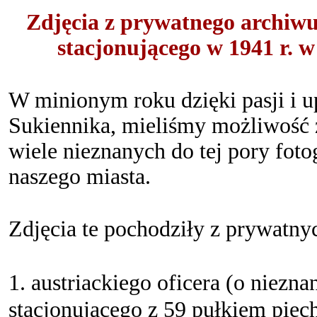
Zdjęcia z prywatnego archiw
stacjonującego w 1941 r.
W minionym roku dzięki pasji i 
Sukiennika, mieliśmy możliwość 
wiele nieznanych do tej pory foto
naszego miasta.
Zdjęcia te pochodziły z prywatny
1. austriackiego oficera (o niezna
stacjonującego z 59 pułkiem piec