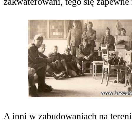
zakwaterowani, tego się zapewne 
A inni w zabudowaniach na teren