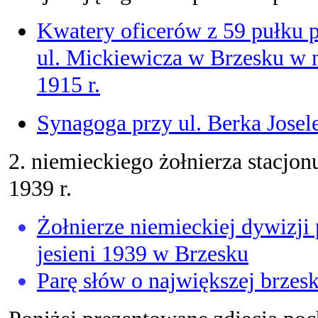
Kwatery oficerów z 59 pułku 
ul. Mickiewicza w Brzesku w 
1915 r.
Synagoga przy ul. Berka Jose
2. niemieckiego żołnierza stacjon
1939 r.
Żołnierze niemieckiej dywizji 
jesieni 1939 w Brzesku
Parę słów o największej brzes