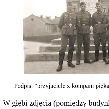
Podpis: "przyjaciele z kompani piek
W głębi zdjęcia (pomiędzy budy