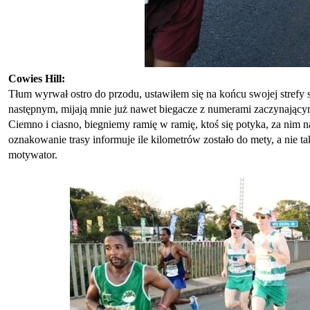
Cowies Hill:
Tłum wyrwał ostro do przodu, ustawiłem się na końcu swojej strefy
następnym, mijają mnie już nawet biegacze z numerami zaczynającymi
Ciemno i ciasno, biegniemy ramię w ramię, ktoś się potyka, za nim 
oznakowanie trasy informuje ile kilometrów zostało do mety, a nie t
motywator.