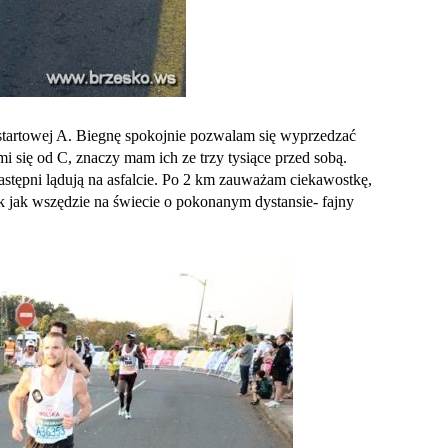
 startowej A. Biegnę spokojnie pozwalam się wyprzedzać
 się od C, znaczy mam ich ze trzy tysiące przed sobą.
następni lądują na asfalcie. Po 2 km zauważam ciekawostkę,
ak jak wszędzie na świecie o pokonanym dystansie- fajny