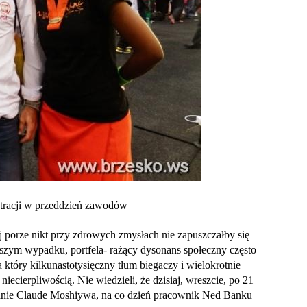
stracji w przeddzień zawodów
 porze nikt przy zdrowych zmysłach nie zapuszczałby się
epszym wypadku, portfela- rażący dysonans społeczny często
 który kilkunastotysięczny tłum biegaczy i wielokrotnie
ecierpliwością. Nie wiedzieli, że dzisiaj, wreszcie, po 21
tanie Claude Moshiywa, na co dzień pracownik Ned Banku