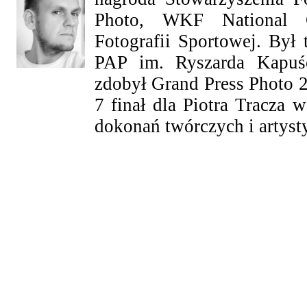
Photo, WKF National G
Fotografii Sportowej. By
PAP im. Ryszarda Kapuś
zdobył Grand Press Photo 20
7 finał dla Piotra Tracza w
dokonań twórczych i artyst