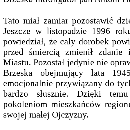
Tato miał zamiar pozostawić dzi
Jeszcze w listopadzie 1996 ro
powiedział, że cały dorobek pow
przed śmiercią zmienił zdanie 
Miastu. Pozostał jedynie nie opra
Brzeska obejmujący lata 19
emocjonalnie przywiązany do tyc
bardzo słusznie. Dzięki tem
pokoleniom mieszkańców regionu
swojej małej Ojczyzny.