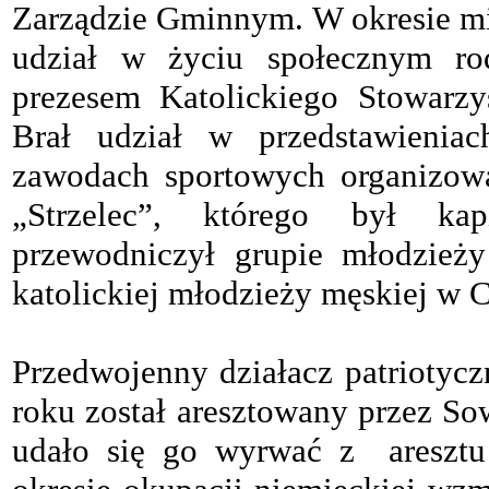
Zarządzie Gminnym. W okresie m
udział w życiu społecznym rod
prezesem Katolickiego Stowarzy
Brał udział w przedstawieniac
zawodach sportowych organizow
„Strzelec”, którego był k
przewodniczył grupie młodzieży
katolickiej młodzieży męskiej w 
Przedwojenny działacz patriotyc
roku został aresztowany przez S
udało się go wyrwać z areszt