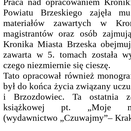
Praca nad opracowaniem Kroniki
Powiatu Brzeskiego zajęła m
materiałów zawartych w Kron
magistrantów oraz osób zajmują
Kronika Miasta Brzeska obejmuj
zawarta w 5. tomach została w
czego niezmiernie się cieszę.
Tato opracował również monograf
był do końca życia związany ucz
i Brzozdowiec. Ta ostatnia 
książkowej pt. „Moje mi
(wydawnictwo „Czuwajmy”– Krak