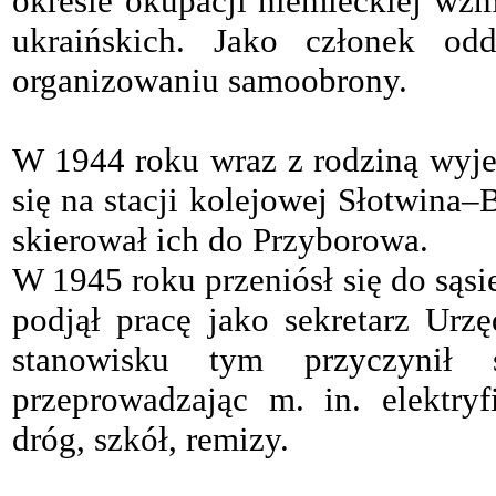
okresie okupacji niemieckiej wzmó
ukraińskich. Jako członek od
organizowaniu samoobrony.
W 1944 roku wraz z rodziną wyje
się na stacji kolejowej Słotwina–
skierował ich do Przyborowa.
W 1945 roku przeniósł się do sąs
podjął pracę jako sekretarz Ur
stanowisku tym przyczynił
przeprowadzając m. in. elektryf
dróg, szkół, remizy.