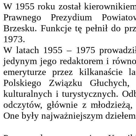
W 1955 roku został kierownikie
Prawnego Prezydium Powiat
Brzesku. Funkcje tę pełnił do pr
1973.
W latach 1955 – 1975 prowadził
jedynym jego redaktorem i równo
emeryturze przez kilkanaście l
Polskiego Związku Głuchych, 
kulturalnych i turystycznych. Od
odczytów, głównie z młodzieżą, 
One były najważniejszym dziełem 