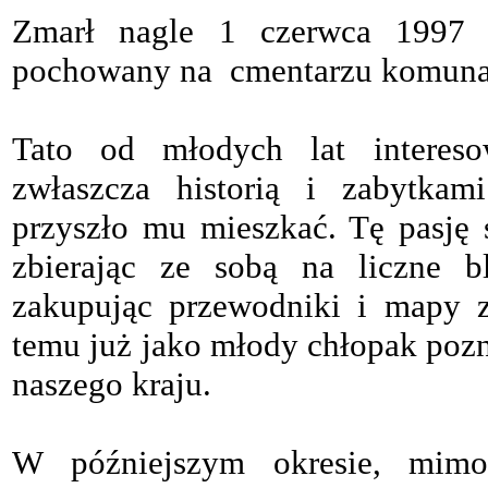
Zmarł nagle 1 czerwca 1997 
pochowany na cmentarzu komuna
Tato od młodych lat interesow
zwłaszcza historią i zabytkam
przyszło mu mieszkać. Tę pasję s
zbierając ze sobą na liczne bl
zakupując przewodniki i mapy z
temu już jako młody chłopak pozn
naszego kraju.
W późniejszym okresie, mim